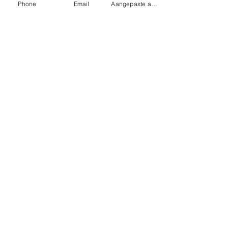
Phone
Email
Aangepaste actie