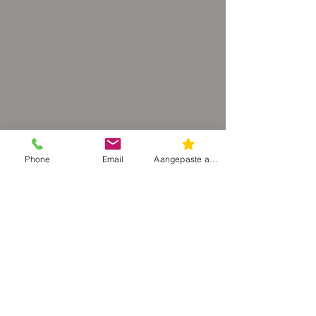
Phone
Email
Aangepaste actie